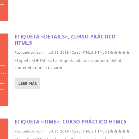
ETIQUETA <DETAILS>, CURSO PRÁCTICO
HTML5
Publicado por
admin
|
Jul 31, 2019
|
Curso HTML 5
,
HTML 5
|
Etiqueta <DETAILS> La etiqueta <details>, permite definir
contenido que el usuario...
LEER MÁS
ETIQUETA <TIME>, CURSO PRÁCTICO HTML5
Publicado por
admin
|
Jul 26, 2019
|
Curso HTML 5
,
HTML 5
|