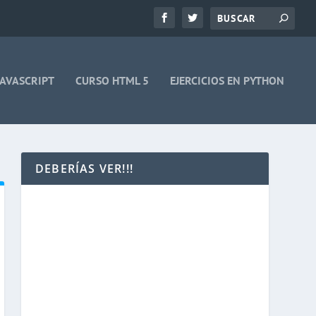
JAVASCRIPT
CURSO HTML 5
EJERCICIOS EN PYTHON
DEBERÍAS VER!!!