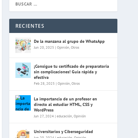
RECIENTES
De la manzana al grupo de WhatsApp
Jun 20, 2025
|
Opinión
,
Otros
¡Consigue tu certificado de preparatoria
sin complicaciones! Guía rápida y
efectiva
Feb 28, 2025
|
Opinión
,
Otros
La importancia de un profesor en
directo al estudiar HTML, CSS y
WordPress
Jun 27, 2024
|
educación
,
Opinión
Universitarios y Ciberseguridad
Jun 20, 2024
|
educación
,
Opinión