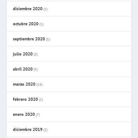
diciembre 2020
(1)
octubre 2020
(1)
septiembre 2020
(1)
julio 2020
(2)
abril 2020
(5)
marzo 2020
(16)
febrero 2020
(2)
enero 2020
(7)
diciembre 2019
(2)