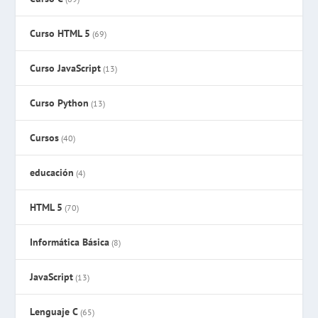
Curso HTML 5
(69)
Curso JavaScript
(13)
Curso Python
(13)
Cursos
(40)
educación
(4)
HTML 5
(70)
Informática Básica
(8)
JavaScript
(13)
Lenguaje C
(65)