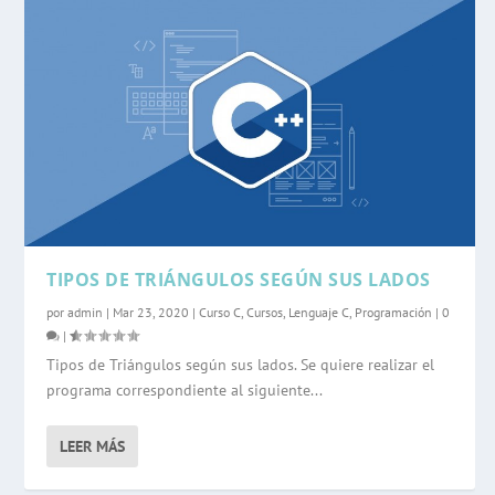
TIPOS DE TRIÁNGULOS SEGÚN SUS LADOS
por
admin
|
Mar 23, 2020
|
Curso C
,
Cursos
,
Lenguaje C
,
Programación
|
0
|
Tipos de Triángulos según sus lados. Se quiere realizar el
programa correspondiente al siguiente...
LEER MÁS