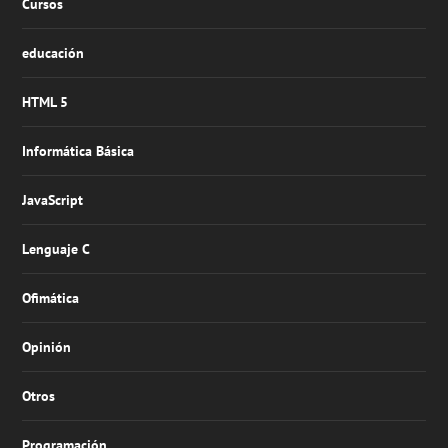
Cursos
educación
HTML 5
Informática Básica
JavaScript
Lenguaje C
Ofimática
Opinión
Otros
Programación