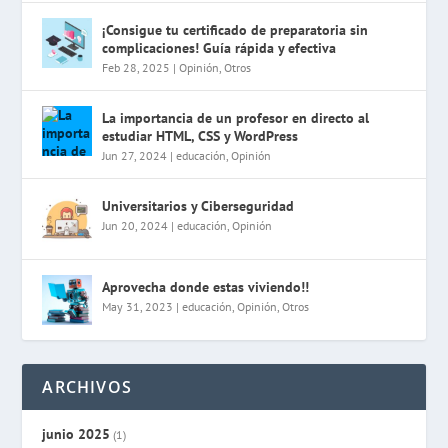
¡Consigue tu certificado de preparatoria sin
complicaciones! Guía rápida y efectiva
Feb 28, 2025
|
Opinión
,
Otros
La importancia de un profesor en directo al
estudiar HTML, CSS y WordPress
Jun 27, 2024
|
educación
,
Opinión
Universitarios y Ciberseguridad
Jun 20, 2024
|
educación
,
Opinión
Aprovecha donde estas viviendo!!
May 31, 2023
|
educación
,
Opinión
,
Otros
ARCHIVOS
junio 2025
(1)