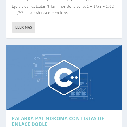
Ejercicios : Calcular N Términos de la serie: 1 + 1/32 + 1/62
+ 1/92 … La práctica o ejercicios...
LEER MÁS
PALABRA PALÍNDROMA CON LISTAS DE
ENLACE DOBLE