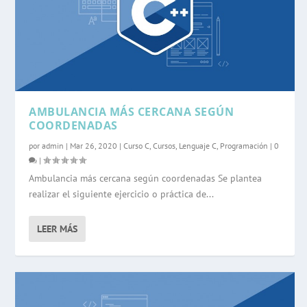
AMBULANCIA MÁS CERCANA SEGÚN
COORDENADAS
por
admin
|
Mar 26, 2020
|
Curso C
,
Cursos
,
Lenguaje C
,
Programación
|
0
|
Ambulancia más cercana según coordenadas Se plantea
realizar el siguiente ejercicio o práctica de...
LEER MÁS