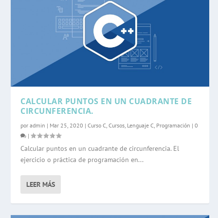
CALCULAR PUNTOS EN UN CUADRANTE DE
CIRCUNFERENCIA.
por
admin
|
Mar 25, 2020
|
Curso C
,
Cursos
,
Lenguaje C
,
Programación
|
0
|
Calcular puntos en un cuadrante de circunferencia. El
ejercicio o práctica de programación en...
LEER MÁS