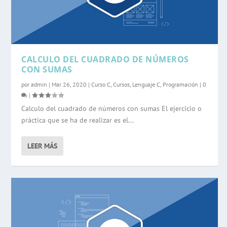
CALCULO DEL CUADRADO DE NÚMEROS
CON SUMAS
por
admin
|
Mar 26, 2020
|
Curso C
,
Cursos
,
Lenguaje C
,
Programación
|
0
|
Calculo del cuadrado de números con sumas El ejercicio o
práctica que se ha de realizar es el...
LEER MÁS