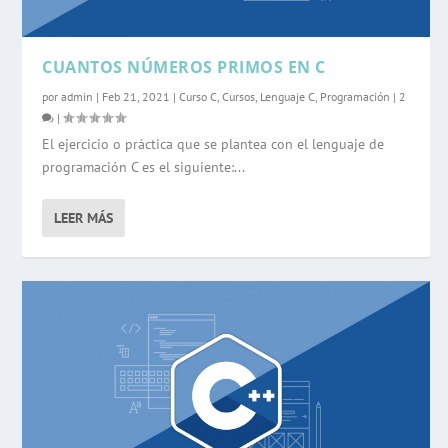
CUANTOS NÚMEROS PRIMOS EN C
por
admin
|
Feb 21, 2021
|
Curso C
,
Cursos
,
Lenguaje C
,
Programación
|
2
|
El ejercicio o práctica que se plantea con el lenguaje de
programación C es el siguiente:...
LEER MÁS