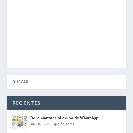
RECIENTES
De la manzana al grupo de WhatsApp
Jun 20, 2025
|
Opinión
,
Otros