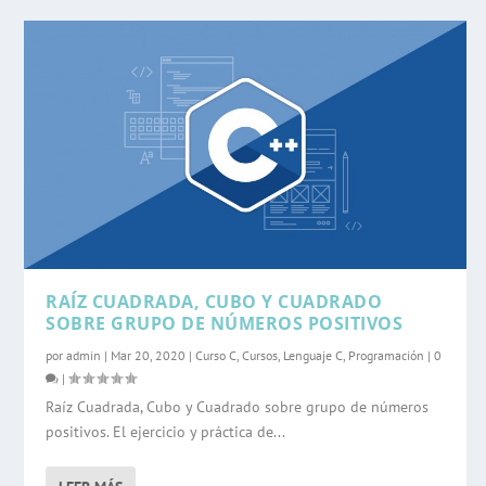
RAÍZ CUADRADA, CUBO Y CUADRADO
SOBRE GRUPO DE NÚMEROS POSITIVOS
por
admin
|
Mar 20, 2020
|
Curso C
,
Cursos
,
Lenguaje C
,
Programación
|
0
|
Raíz Cuadrada, Cubo y Cuadrado sobre grupo de números
positivos. El ejercicio y práctica de...