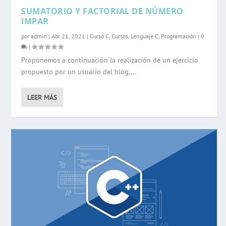
SUMATORIO Y FACTORIAL DE NÚMERO
IMPAR
por
admin
|
Abr 21, 2021
|
Curso C
,
Cursos
,
Lenguaje C
,
Programación
|
0
|
Proponemos a continuación la realización de un ejercicio
propuesto por un usuario del blog,...
LEER MÁS